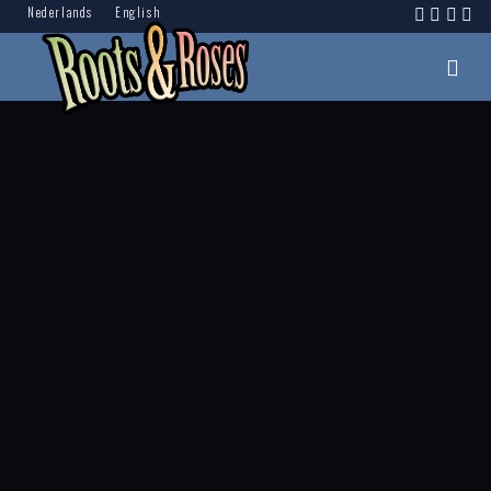
Nederlands
English