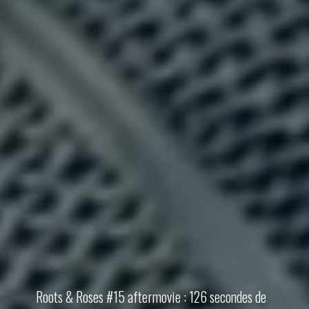
Roots & Roses #15 aftermovie : 126 secondes de